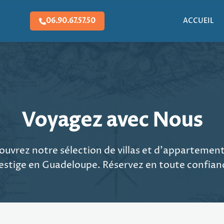
06.90.67.57.50
ACCUEIL
Voyagez avec Nous
uvrez notre sélection de villas et d'appartemen
estige en Guadeloupe. Réservez en toute confian