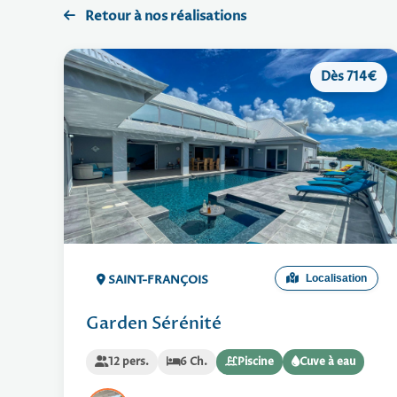
Retour à nos réalisations
Dès 714€
SAINT-FRANÇOIS
Localisation
Garden Sérénité
12 pers.
6 Ch.
Piscine
Cuve à eau