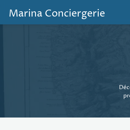
Marina Conciergerie
Déco
pr