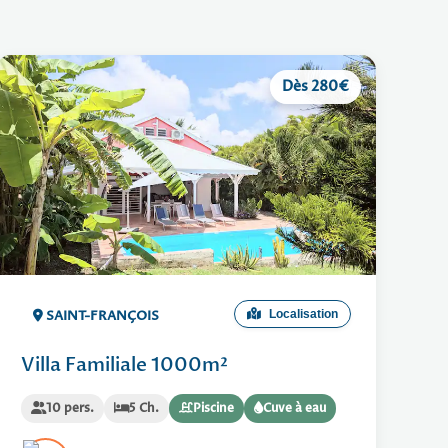
Dès 280€
SAINT-FRANÇOIS
Localisation
Villa Familiale 1000m²
10 pers.
5 Ch.
Piscine
Cuve à eau