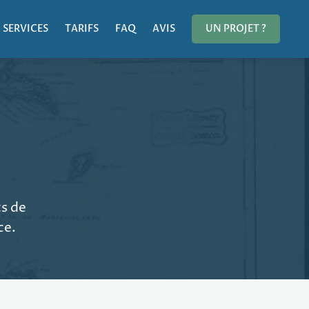
SERVICES
TARIFS
FAQ
AVIS
UN PROJET ?
ts de
ce.