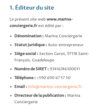
1. Éditeur du site
Le présent site web
www.marina-
conciergerie.fr
est édité par :
Dénomination :
Marina Conciergerie
Statut juridique :
Auto-entrepreneur
Siège social :
Section Gorot, 97118 Saint-
François, Guadeloupe
Numéro de SIRET :
93416746100011
Téléphone :
+590 690 67 57 50
Email :
info@marina-conciergerie.fr
Directeur de la publication :
Marina
Conciergerie